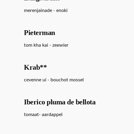
merenjainade - enoki
Pieterman
tom kha kai - zeewier
Krab**
cevenne ui - bouchot mossel
Iberico pluma de bellota
tomaat- aardappel