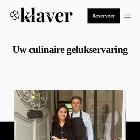
Home
Reserveer
Uw culinaire gelukservaring