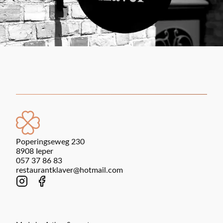
Home
Poperingseweg 230
8908 Ieper
057 37 86 83
restaurantklaver@hotmail.com
Instagram
Facebook