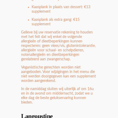
Kaasplank in plaats van dessert: €13
supplement
Kaasplank als extra gang: €15
supplement
Gelieve bij uw reservatie rekening te houden
met het feit dat wij enkel de volgende
allergieën of dieetbeperkingen kunnen
respecteren: geen vlees/vis, glutenintolerantie,
allergieën voor schaal- en schelpdieren,
notenallergieën en dieetbeperkingen
gerelateerd aan zwangerschap.
Veganistische gerechten worden niet
aangeboden. Voor wijzigingen in het menu die
niet werden doorgegeven kan een supplement
worden aangerekend.
In de namiddag sluiten wij uiterlijk af om 16u
en in de avond om middernacht, zodat we u
elke dag de beste gelukservaring kunnen
bieden.
Langoustine