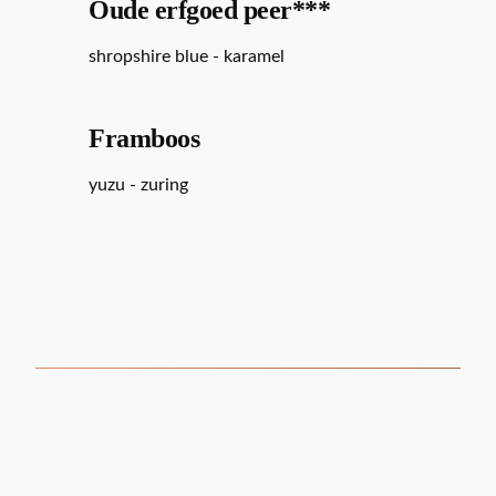
Oude erfgoed peer***
shropshire blue - karamel
Framboos
yuzu - zuring